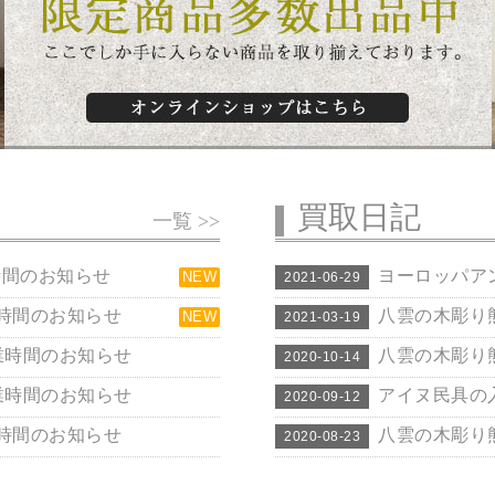
買取日記
一覧 >>
時間のお知らせ
ヨーロッパア
NEW
2021-06-29
業時間のお知らせ
八雲の木彫り
NEW
2021-03-19
営業時間のお知らせ
八雲の木彫り
2020-10-14
営業時間のお知らせ
アイヌ民具の
2020-09-12
業時間のお知らせ
八雲の木彫り
2020-08-23