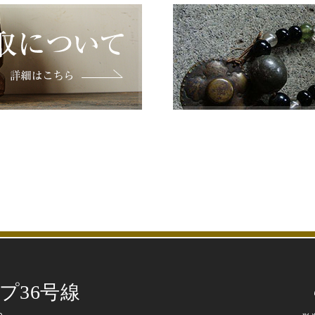
プ36号線