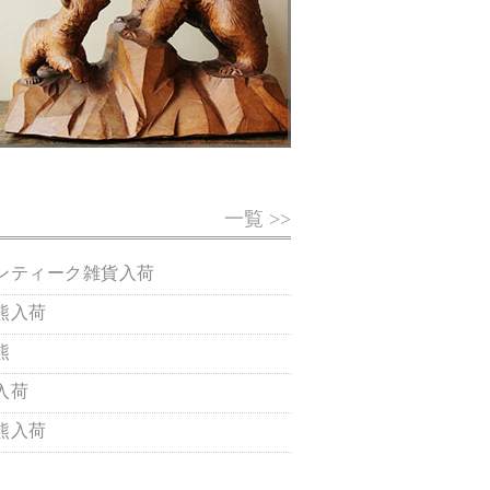
一覧 >>
ンティーク雑貨入荷
熊入荷
熊
入荷
熊入荷