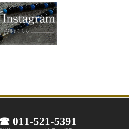
011-521-5391