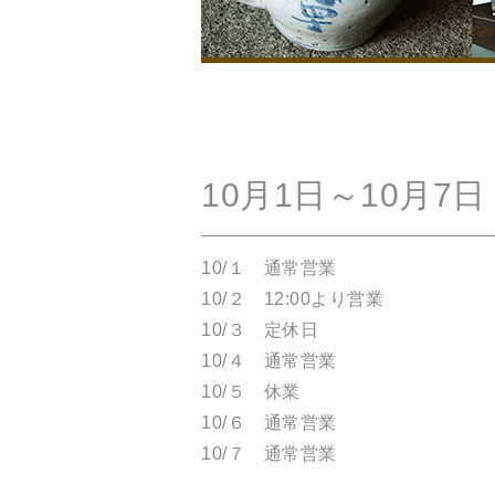
10月1日～10月7
10/１ 通常営業
10/２ 12:00より営業
10/３ 定休日
10/４ 通常営業
10/５ 休業
10/６ 通常営業
10/７ 通常営業