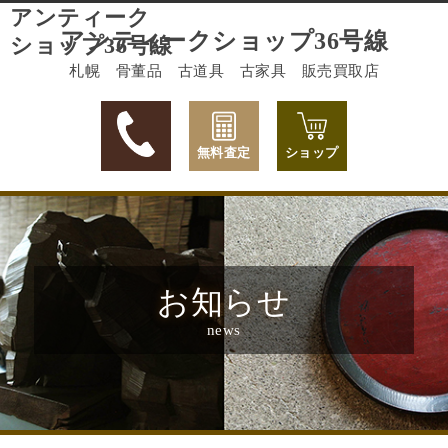
アンティーク
アンティークショップ36号線
ショップ36号線
札幌 骨董品 古道具 古家具 販売買取店
無料査定
ショップ
お知らせ
news