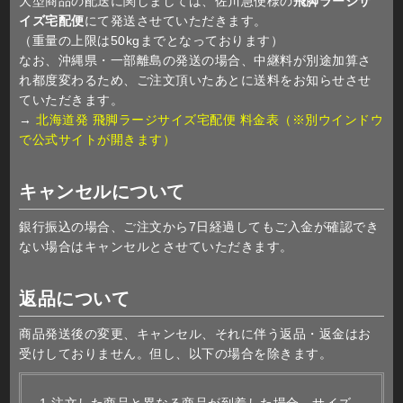
大型商品の配送に関しましては、佐川急便様の
飛脚ラージサ
イズ宅配便
にて発送させていただきます。
（重量の上限は50kgまでとなっております）
なお、沖縄県・一部離島の発送の場合、中継料が別途加算さ
れ都度変わるため、ご注文頂いたあとに送料をお知らせさせ
ていただきます。
→
北海道発 飛脚ラージサイズ宅配便 料金表（※別ウインドウ
で公式サイトが開きます）
キャンセルについて
銀行振込の場合、ご注文から7日経過してもご入金が確認でき
ない場合はキャンセルとさせていただきます。
返品について
商品発送後の変更、キャンセル、それに伴う返品・返金はお
受けしておりません。但し、以下の場合を除きます。