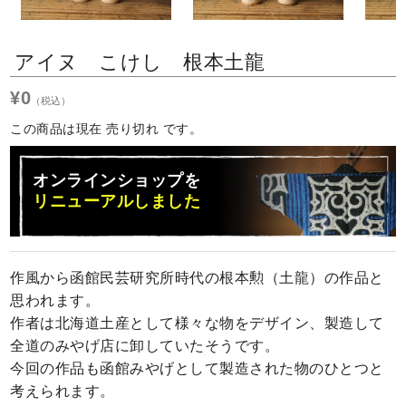
Next
アイヌ こけし 根本土龍
¥0
（税込）
この商品は現在 売り切れ です。
オンラインショップを
リニューアルしました
作風から函館民芸研究所時代の根本勲（土龍）の作品と
思われます。
作者は北海道土産として様々な物をデザイン、製造して
全道のみやげ店に卸していたそうです。
今回の作品も函館みやげとして製造された物のひとつと
考えられます。