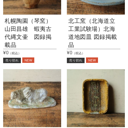
札幌陶園（琴窯）
北工窯（北海道立
山田昌雄 蝦夷古
工業試験場）北海
代縄文壷 図録掲
道地図皿 図録掲載
載品
品
¥0
¥0
（税込）
（税込）
NEW
NEW
売り切れ
売り切れ