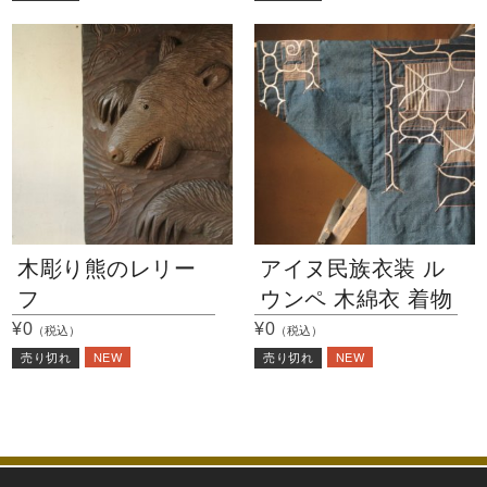
木彫り熊のレリー
アイヌ民族衣装 ル
フ
ウンペ 木綿衣 着物
¥0
¥0
（税込）
（税込）
NEW
NEW
売り切れ
売り切れ