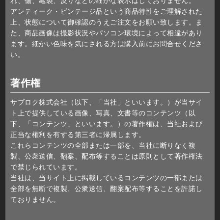
れ、傷、亀裂、反りなどの細かな表示はしておりません。
アンティーク・ビンテージ品という商品特性をご理解された
上、状態について御確認のうえご注文をお願い致します。ま
た、商品画像は撮影状況やパソコン環境によって相違があり
ます。細かい色味を気にされる方は購入前にお問合せくださ
い。
著作権
サブロク株式会社（以下、「当社」といいます。）が当サイ
ト上で提供している画像、写真、文書等のコンテンツ（以
下、「コンテンツ」といいます。）の著作権は、当社および
正当な権利を有する第三者に帰属します。
これらコンテンツの全部または一部を、当社に断りなく複
製、公衆送信、翻案、配布等することは原則として著作権法
で禁じられています。
当社は、当サイト上に掲載しているコンテンツの一部または
全部を無断で複製、公衆送信、翻案配布等することを許諾し
ておりません。