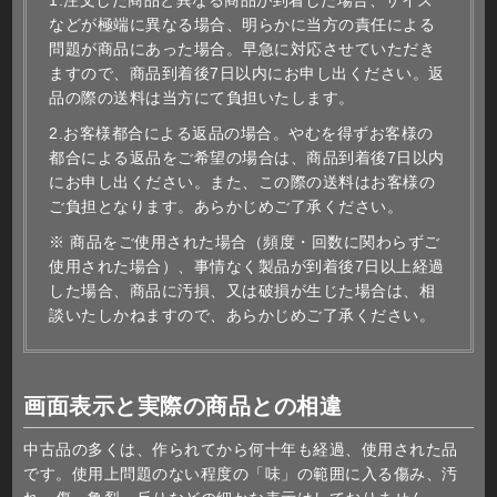
1.注文した商品と異なる商品が到着した場合、サイズ
などが極端に異なる場合、明らかに当方の責任による
問題が商品にあった場合。早急に対応させていただき
ますので、商品到着後7日以内にお申し出ください。返
品の際の送料は当方にて負担いたします。
2.お客様都合による返品の場合。やむを得ずお客様の
都合による返品をご希望の場合は、商品到着後7日以内
にお申し出ください。また、この際の送料はお客様の
ご負担となります。あらかじめご了承ください。
※ 商品をご使用された場合（頻度・回数に関わらずご
使用された場合）、事情なく製品が到着後7日以上経過
した場合、商品に汚損、又は破損が生じた場合は、相
談いたしかねますので、あらかじめご了承ください。
画面表示と実際の商品との相違
中古品の多くは、作られてから何十年も経過、使用された品
です。使用上問題のない程度の「味」の範囲に入る傷み、汚