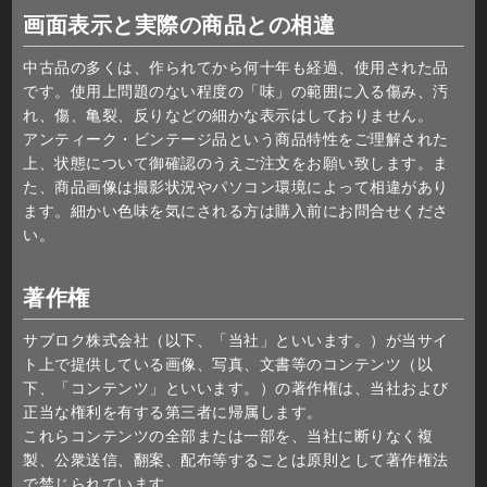
画面表示と実際の商品との相違
中古品の多くは、作られてから何十年も経過、使用された品
です。使用上問題のない程度の「味」の範囲に入る傷み、汚
れ、傷、亀裂、反りなどの細かな表示はしておりません。
アンティーク・ビンテージ品という商品特性をご理解された
上、状態について御確認のうえご注文をお願い致します。ま
た、商品画像は撮影状況やパソコン環境によって相違があり
ます。細かい色味を気にされる方は購入前にお問合せくださ
い。
著作権
サブロク株式会社（以下、「当社」といいます。）が当サイ
ト上で提供している画像、写真、文書等のコンテンツ（以
下、「コンテンツ」といいます。）の著作権は、当社および
正当な権利を有する第三者に帰属します。
これらコンテンツの全部または一部を、当社に断りなく複
製、公衆送信、翻案、配布等することは原則として著作権法
で禁じられています。