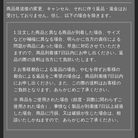
商品発送後の変更、キャンセル、それに伴う返品・返金はお
受けしておりません。但し、以下の場合を除きます。
1.注文した商品と異なる商品が到着した場合、サイズ
などが極端に異なる場合、明らかに当方の責任による
問題が商品にあった場合。早急に対応させていただき
ますので、商品到着後7日以内にお申し出ください。返
品の際の送料は当方にて負担いたします。
2.お客様都合による返品の場合。やむを得ずお客様の
都合による返品をご希望の場合は、商品到着後7日以内
にお申し出ください。また、この際の送料はお客様の
ご負担となります。あらかじめご了承ください。
※ 商品をご使用された場合（頻度・回数に関わらずご
使用された場合）、事情なく製品が到着後7日以上経過
した場合、商品に汚損、又は破損が生じた場合は、相
談いたしかねますので、あらかじめご了承ください。