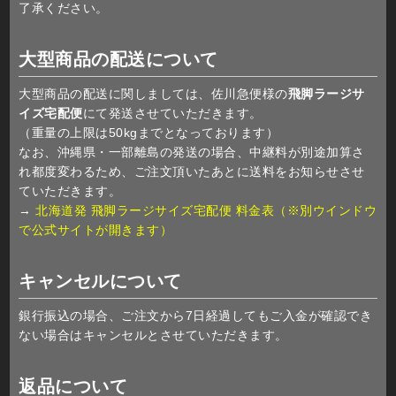
了承ください。
大型商品の配送について
大型商品の配送に関しましては、佐川急便様の
飛脚ラージサ
イズ宅配便
にて発送させていただきます。
（重量の上限は50kgまでとなっております）
なお、沖縄県・一部離島の発送の場合、中継料が別途加算さ
れ都度変わるため、ご注文頂いたあとに送料をお知らせさせ
ていただきます。
→
北海道発 飛脚ラージサイズ宅配便 料金表（※別ウインドウ
で公式サイトが開きます）
キャンセルについて
銀行振込の場合、ご注文から7日経過してもご入金が確認でき
ない場合はキャンセルとさせていただきます。
返品について