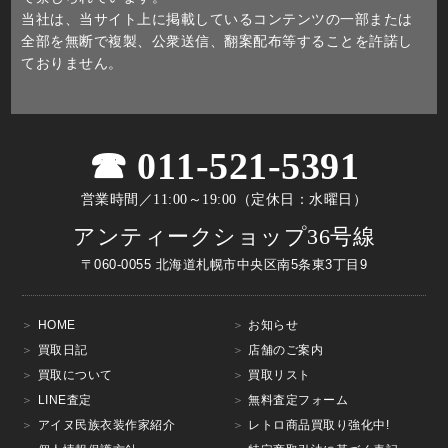
当社は、当サイト上に掲載しているコンテンツの一部または
全部を無断で複製、公衆送信、翻案配布等することを許諾し
ておりません。
011-521-5391
営業時間／11:00～19:00（定休日：水曜日）
アンティークショップ36号線
〒060-0055 北海道札幌市中央区南5条東3丁目9
HOME
お知らせ
買取日記
店舗のご案内
買取について
買取リスト
LINE査定
無料査定フォーム
アイヌ民族衣装作家紹介
レトロ商品買取り強化中!