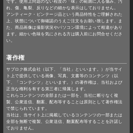
です。使用上問題のない程度の「味」の範囲に入る傷み、汚
れ、傷、亀裂、反りなどの細かな表示はしておりません。
アンティーク・ビンテージ品という商品特性をご理解された
上、状態について御確認のうえご注文をお願い致します。ま
た、商品画像は撮影状況やパソコン環境によって相違があり
ます。細かい色味を気にされる方は購入前にお問合せくださ
い。
著作権
サブロク株式会社（以下、「当社」といいます。）が当サイ
ト上で提供している画像、写真、文書等のコンテンツ（以
下、「コンテンツ」といいます。）の著作権は、当社および
正当な権利を有する第三者に帰属します。
これらコンテンツの全部または一部を、当社に断りなく複
製、公衆送信、翻案、配布等することは原則として著作権法
で禁じられています。
当社は、当サイト上に掲載しているコンテンツの一部または
全部を無断で複製、公衆送信、翻案配布等することを許諾し
ておりません。