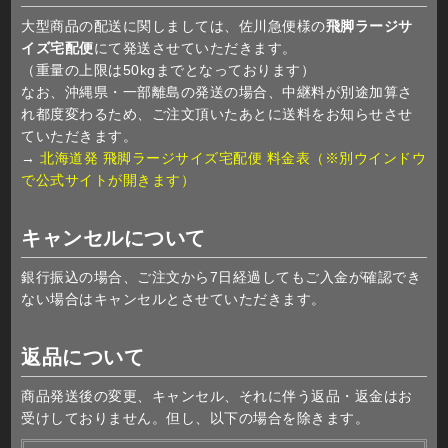
大型商品の配送に関しましては、佐川急便様の
飛脚ラージサ
イズ宅配便
にて発送させていただきます。
（重量の上限は50kgまでとなっております）
なお、沖縄県・一部離島の発送の場合、中継料が別途加算さ
れ都度変わるため、ご注文頂いたあとに送料をお知らせさせ
ていただきます。
→
北海道発 飛脚ラージサイズ宅配便 料金表（※別ウインドウ
で公式サイトが開きます）
キャンセルについて
銀行振込の場合、ご注文から7日経過してもご入金が確認でき
ない場合はキャンセルとさせていただきます。
返品について
商品発送後の変更、キャンセル、それに伴う返品・返金はお
受けしておりません。但し、以下の場合を除きます。