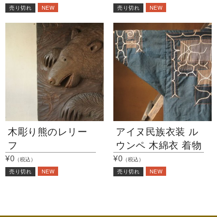
NEW
NEW
売り切れ
売り切れ
木彫り熊のレリー
アイヌ民族衣装 ル
フ
ウンペ 木綿衣 着物
¥0
¥0
（税込）
（税込）
NEW
NEW
売り切れ
売り切れ