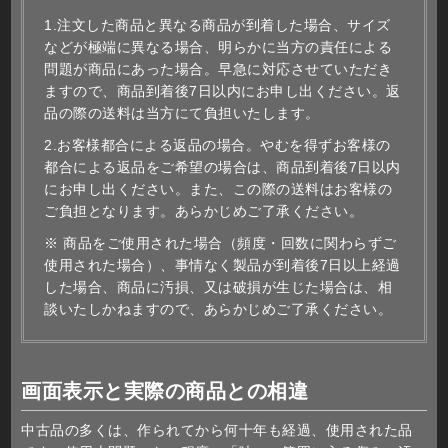
1.注文した商品と異なる商品が到着した場合、サイズ
などが極端に異なる場合、明らかに当方の責任による
問題が商品にあった場合。早急に対応させていただき
ますので、商品到着後7日以内にお申し出ください。返
品の際の送料は当方にて負担いたします。
2.お客様都合による返品の場合。やむを得ずお客様の
都合による返品をご希望の場合は、商品到着後7日以内
にお申し出ください。また、この際の送料はお客様の
ご負担となります。あらかじめご了承ください。
※ 商品をご使用された場合（頻度・回数に関わらずご
使用された場合）、事情なく製品が到着後7日以上経過
した場合、商品に汚損、又は破損が生じた場合は、相
談いたしかねますので、あらかじめご了承ください。
画面表示と実際の商品との相違
中古品の多くは、作られてから何十年も経過、使用された品