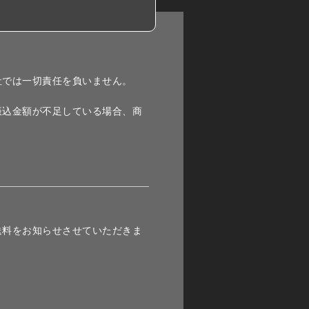
社では一切責任を負いません。
振込金額が不足している場合、商
。
送料をお知らせさせていただきま