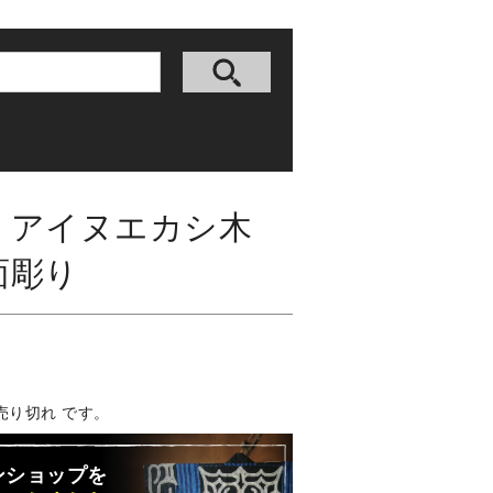
 アイヌエカシ木
面彫り
売り切れ です。
ンショップを