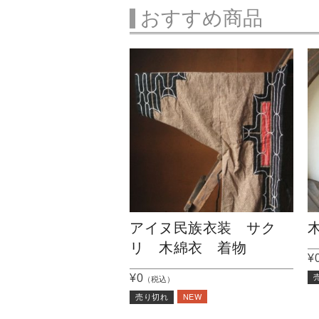
おすすめ商品
アイヌ民族衣装 サク
リ 木綿衣 着物
¥
¥0
（税込）
NEW
売り切れ