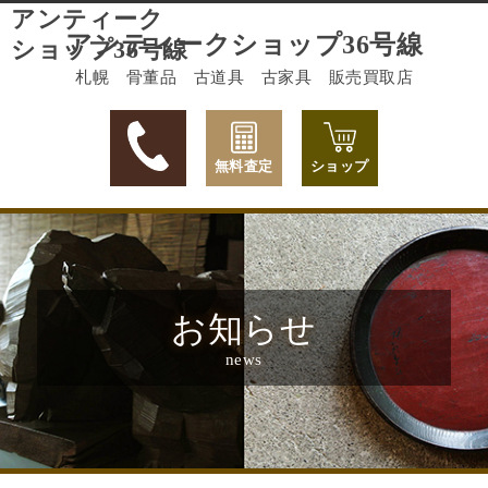
アンティーク
アンティークショップ36号線
ショップ36号線
札幌 骨董品 古道具 古家具 販売買取店
無料査定
ショップ
お知らせ
news